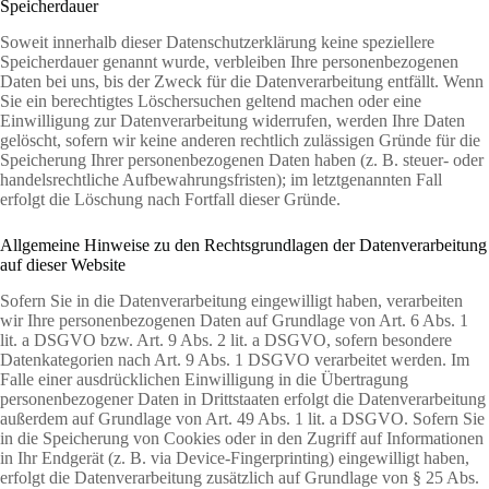
Speicherdauer
Soweit innerhalb dieser Datenschutzerklärung keine speziellere
Speicherdauer genannt wurde, verbleiben Ihre personenbezogenen
Daten bei uns, bis der Zweck für die Datenverarbeitung entfällt. Wenn
Sie ein berechtigtes Löschersuchen geltend machen oder eine
Einwilligung zur Datenverarbeitung widerrufen, werden Ihre Daten
gelöscht, sofern wir keine anderen rechtlich zulässigen Gründe für die
Speicherung Ihrer personenbezogenen Daten haben (z. B. steuer- oder
handelsrechtliche Aufbewahrungsfristen); im letztgenannten Fall
erfolgt die Löschung nach Fortfall dieser Gründe.
Allgemeine Hinweise zu den Rechtsgrundlagen der Datenverarbeitung
auf dieser Website
Sofern Sie in die Datenverarbeitung eingewilligt haben, verarbeiten
wir Ihre personenbezogenen Daten auf Grundlage von Art. 6 Abs. 1
lit. a DSGVO bzw. Art. 9 Abs. 2 lit. a DSGVO, sofern besondere
Datenkategorien nach Art. 9 Abs. 1 DSGVO verarbeitet werden. Im
Falle einer ausdrücklichen Einwilligung in die Übertragung
personenbezogener Daten in Drittstaaten erfolgt die Datenverarbeitung
außerdem auf Grundlage von Art. 49 Abs. 1 lit. a DSGVO. Sofern Sie
in die Speicherung von Cookies oder in den Zugriff auf Informationen
in Ihr Endgerät (z. B. via Device-Fingerprinting) eingewilligt haben,
erfolgt die Datenverarbeitung zusätzlich auf Grundlage von § 25 Abs.