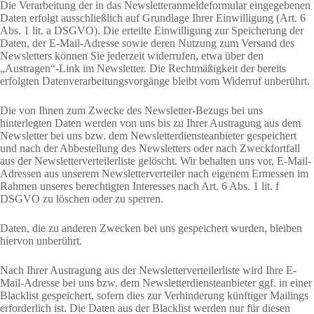
Die Verarbeitung der in das Newsletteranmeldeformular eingegebenen
Daten erfolgt ausschließlich auf Grundlage Ihrer Einwilligung (Art. 6
Abs. 1 lit. a DSGVO). Die erteilte Einwilligung zur Speicherung der
Daten, der E-Mail-Adresse sowie deren Nutzung zum Versand des
Newsletters können Sie jederzeit widerrufen, etwa über den
„Austragen“-Link im Newsletter. Die Rechtmäßigkeit der bereits
erfolgten Datenverarbeitungsvorgänge bleibt vom Widerruf unberührt.
Die von Ihnen zum Zwecke des Newsletter-Bezugs bei uns
hinterlegten Daten werden von uns bis zu Ihrer Austragung aus dem
Newsletter bei uns bzw. dem Newsletterdiensteanbieter gespeichert
und nach der Abbestellung des Newsletters oder nach Zweckfortfall
aus der Newsletterverteilerliste gelöscht. Wir behalten uns vor, E-Mail-
Adressen aus unserem Newsletterverteiler nach eigenem Ermessen im
Rahmen unseres berechtigten Interesses nach Art. 6 Abs. 1 lit. f
DSGVO zu löschen oder zu sperren.
Daten, die zu anderen Zwecken bei uns gespeichert wurden, bleiben
hiervon unberührt.
Nach Ihrer Austragung aus der Newsletterverteilerliste wird Ihre E-
Mail-Adresse bei uns bzw. dem Newsletterdiensteanbieter ggf. in einer
Blacklist gespeichert, sofern dies zur Verhinderung künftiger Mailings
erforderlich ist. Die Daten aus der Blacklist werden nur für diesen