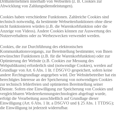
Drittunternehmen innerhalb von Webseiten (z. B. Cookies zur
Abwicklung von Zahlungsdienstleistungen).
Cookies haben verschiedene Funktionen. Zahlreiche Cookies sind
technisch notwendig, da bestimmte Webseitenfunktionen ohne diese
nicht funktionieren würden (z.B. die Warenkorbfunktion oder die
Anzeige von Videos). Andere Cookies können zur Auswertung des
Nutzerverhaltens oder zu Werbezwecken verwendet werden.
Cookies, die zur Durchführung des elektronischen
Kommunikationsvorgangs, zur Bereitstellung bestimmter, von Ihnen
erwünschter Funktionen (z.B. für die Warenkorbfunktion) oder zur
Optimierung der Website (z.B. Cookies zur Messung des
Webpublikums) erforderlich sind (notwendige Cookies), werden auf
Grundlage von Art. 6 Abs. 1 lit. f DSGVO gespeichert, sofern keine
andere Rechtsgrundlage angegeben wird. Der Websitebetreiber hat ein
berechtigtes Interesse an der Speicherung von notwendigen Cookies
zur technisch fehlerfreien und optimierten Bereitstellung seiner
Dienste. Sofern eine Einwilligung zur Speicherung von Cookies und
vergleichbaren Wiedererkennungstechnologien abgefragt wurde,
erfolgt die Verarbeitung ausschließlich auf Grundlage dieser
Einwilligung (Art. 6 Abs. 1 lit. a DSGVO und § 25 Abs. 1 TTDSG);
die Einwilligung ist jederzeit widerrufbar.