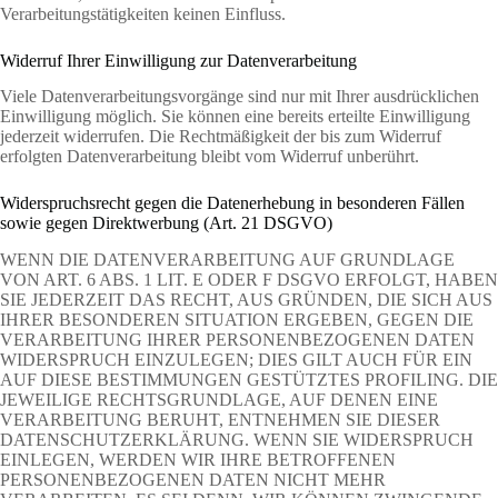
Verarbeitungstätigkeiten keinen Einfluss.
Widerruf Ihrer Einwilligung zur Datenverarbeitung
Viele Datenverarbeitungsvorgänge sind nur mit Ihrer ausdrücklichen
Einwilligung möglich. Sie können eine bereits erteilte Einwilligung
jederzeit widerrufen. Die Rechtmäßigkeit der bis zum Widerruf
erfolgten Datenverarbeitung bleibt vom Widerruf unberührt.
Widerspruchsrecht gegen die Datenerhebung in besonderen Fällen
sowie gegen Direktwerbung (Art. 21 DSGVO)
WENN DIE DATENVERARBEITUNG AUF GRUNDLAGE
VON ART. 6 ABS. 1 LIT. E ODER F DSGVO ERFOLGT, HABEN
SIE JEDERZEIT DAS RECHT, AUS GRÜNDEN, DIE SICH AUS
IHRER BESONDEREN SITUATION ERGEBEN, GEGEN DIE
VERARBEITUNG IHRER PERSONENBEZOGENEN DATEN
WIDERSPRUCH EINZULEGEN; DIES GILT AUCH FÜR EIN
AUF DIESE BESTIMMUNGEN GESTÜTZTES PROFILING. DIE
JEWEILIGE RECHTSGRUNDLAGE, AUF DENEN EINE
VERARBEITUNG BERUHT, ENTNEHMEN SIE DIESER
DATENSCHUTZERKLÄRUNG. WENN SIE WIDERSPRUCH
EINLEGEN, WERDEN WIR IHRE BETROFFENEN
PERSONENBEZOGENEN DATEN NICHT MEHR