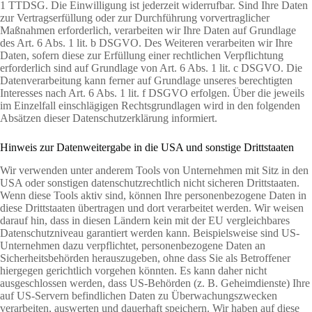
1 TTDSG. Die Einwilligung ist jederzeit widerrufbar. Sind Ihre Daten
zur Vertragserfüllung oder zur Durchführung vorvertraglicher
Maßnahmen erforderlich, verarbeiten wir Ihre Daten auf Grundlage
des Art. 6 Abs. 1 lit. b DSGVO. Des Weiteren verarbeiten wir Ihre
Daten, sofern diese zur Erfüllung einer rechtlichen Verpflichtung
erforderlich sind auf Grundlage von Art. 6 Abs. 1 lit. c DSGVO. Die
Datenverarbeitung kann ferner auf Grundlage unseres berechtigten
Interesses nach Art. 6 Abs. 1 lit. f DSGVO erfolgen. Über die jeweils
im Einzelfall einschlägigen Rechtsgrundlagen wird in den folgenden
Absätzen dieser Datenschutzerklärung informiert.
Hinweis zur Datenweitergabe in die USA und sonstige Drittstaaten
Wir verwenden unter anderem Tools von Unternehmen mit Sitz in den
USA oder sonstigen datenschutzrechtlich nicht sicheren Drittstaaten.
Wenn diese Tools aktiv sind, können Ihre personenbezogene Daten in
diese Drittstaaten übertragen und dort verarbeitet werden. Wir weisen
darauf hin, dass in diesen Ländern kein mit der EU vergleichbares
Datenschutzniveau garantiert werden kann. Beispielsweise sind US-
Unternehmen dazu verpflichtet, personenbezogene Daten an
Sicherheitsbehörden herauszugeben, ohne dass Sie als Betroffener
hiergegen gerichtlich vorgehen könnten. Es kann daher nicht
ausgeschlossen werden, dass US-Behörden (z. B. Geheimdienste) Ihre
auf US-Servern befindlichen Daten zu Überwachungszwecken
verarbeiten, auswerten und dauerhaft speichern. Wir haben auf diese