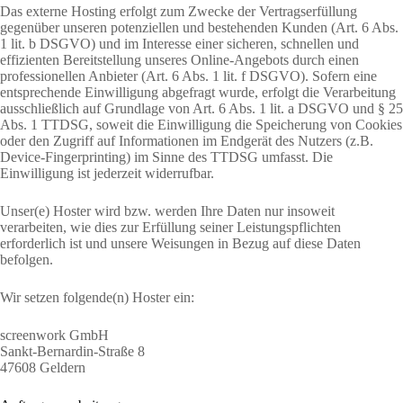
Das externe Hosting erfolgt zum Zwecke der Vertragserfüllung
gegenüber unseren potenziellen und bestehenden Kunden (Art. 6 Abs.
1 lit. b DSGVO) und im Interesse einer sicheren, schnellen und
effizienten Bereitstellung unseres Online-Angebots durch einen
professionellen Anbieter (Art. 6 Abs. 1 lit. f DSGVO). Sofern eine
entsprechende Einwilligung abgefragt wurde, erfolgt die Verarbeitung
ausschließlich auf Grundlage von Art. 6 Abs. 1 lit. a DSGVO und § 25
Abs. 1 TTDSG, soweit die Einwilligung die Speicherung von Cookies
oder den Zugriff auf Informationen im Endgerät des Nutzers (z.B.
Device-Fingerprinting) im Sinne des TTDSG umfasst. Die
Einwilligung ist jederzeit widerrufbar.
Unser(e) Hoster wird bzw. werden Ihre Daten nur insoweit
verarbeiten, wie dies zur Erfüllung seiner Leistungspflichten
erforderlich ist und unsere Weisungen in Bezug auf diese Daten
befolgen.
Wir setzen folgende(n) Hoster ein:
screenwork GmbH
Sankt-Bernardin-Straße 8
47608 Geldern