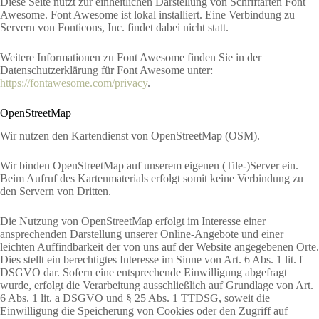
Diese Seite nutzt zur einheitlichen Darstellung von Schriftarten Font
Awesome. Font Awesome ist lokal installiert. Eine Verbindung zu
Servern von Fonticons, Inc. findet dabei nicht statt.
Weitere Informationen zu Font Awesome finden Sie in der
Datenschutzerklärung für Font Awesome unter:
https://fontawesome.com/privacy
.
OpenStreetMap
Wir nutzen den Kartendienst von OpenStreetMap (OSM).
Wir binden OpenStreetMap auf unserem eigenen (Tile-)Server ein.
Beim Aufruf des Kartenmaterials erfolgt somit keine Verbindung zu
den Servern von Dritten.
Die Nutzung von OpenStreetMap erfolgt im Interesse einer
ansprechenden Darstellung unserer Online-Angebote und einer
leichten Auffindbarkeit der von uns auf der Website angegebenen Orte.
Dies stellt ein berechtigtes Interesse im Sinne von Art. 6 Abs. 1 lit. f
DSGVO dar. Sofern eine entsprechende Einwilligung abgefragt
wurde, erfolgt die Verarbeitung ausschließlich auf Grundlage von Art.
6 Abs. 1 lit. a DSGVO und § 25 Abs. 1 TTDSG, soweit die
Einwilligung die Speicherung von Cookies oder den Zugriff auf