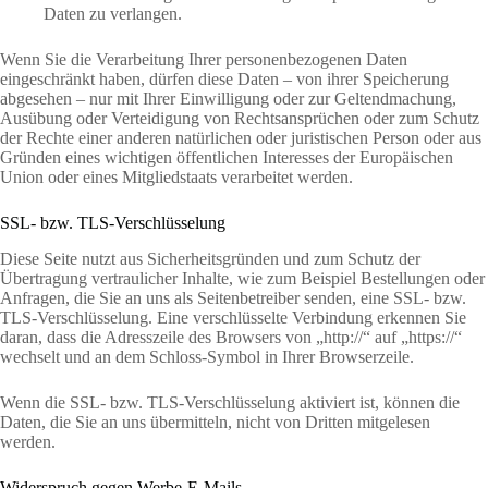
Daten zu verlangen.
Wenn Sie die Verarbeitung Ihrer personenbezogenen Daten
eingeschränkt haben, dürfen diese Daten – von ihrer Speicherung
abgesehen – nur mit Ihrer Einwilligung oder zur Geltendmachung,
Ausübung oder Verteidigung von Rechtsansprüchen oder zum Schutz
der Rechte einer anderen natürlichen oder juristischen Person oder aus
Gründen eines wichtigen öffentlichen Interesses der Europäischen
Union oder eines Mitgliedstaats verarbeitet werden.
SSL- bzw. TLS-Verschlüsselung
Diese Seite nutzt aus Sicherheitsgründen und zum Schutz der
Übertragung vertraulicher Inhalte, wie zum Beispiel Bestellungen oder
Anfragen, die Sie an uns als Seitenbetreiber senden, eine SSL- bzw.
TLS-Verschlüsselung. Eine verschlüsselte Verbindung erkennen Sie
daran, dass die Adresszeile des Browsers von „http://“ auf „https://“
wechselt und an dem Schloss-Symbol in Ihrer Browserzeile.
Wenn die SSL- bzw. TLS-Verschlüsselung aktiviert ist, können die
Daten, die Sie an uns übermitteln, nicht von Dritten mitgelesen
werden.
Widerspruch gegen Werbe-E-Mails