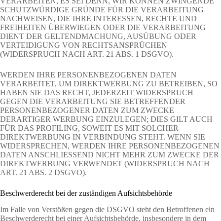
VERARBEITEN, ES SEI DENN, WIR KÖNNEN ZWINGENDE
SCHUTZWÜRDIGE GRÜNDE FÜR DIE VERARBEITUNG
NACHWEISEN, DIE IHRE INTERESSEN, RECHTE UND
FREIHEITEN ÜBERWIEGEN ODER DIE VERARBEITUNG
DIENT DER GELTENDMACHUNG, AUSÜBUNG ODER
VERTEIDIGUNG VON RECHTSANSPRÜCHEN
(WIDERSPRUCH NACH ART. 21 ABS. 1 DSGVO).
WERDEN IHRE PERSONENBEZOGENEN DATEN
VERARBEITET, UM DIREKTWERBUNG ZU BETREIBEN, SO
HABEN SIE DAS RECHT, JEDERZEIT WIDERSPRUCH
GEGEN DIE VERARBEITUNG SIE BETREFFENDER
PERSONENBEZOGENER DATEN ZUM ZWECKE
DERARTIGER WERBUNG EINZULEGEN; DIES GILT AUCH
FÜR DAS PROFILING, SOWEIT ES MIT SOLCHER
DIREKTWERBUNG IN VERBINDUNG STEHT. WENN SIE
WIDERSPRECHEN, WERDEN IHRE PERSONENBEZOGENEN
DATEN ANSCHLIESSEND NICHT MEHR ZUM ZWECKE DER
DIREKTWERBUNG VERWENDET (WIDERSPRUCH NACH
ART. 21 ABS. 2 DSGVO).
Beschwerderecht bei der zuständigen Aufsichtsbehörde
Im Falle von Verstößen gegen die DSGVO steht den Betroffenen ein
Beschwerderecht bei einer Aufsichtsbehörde, insbesondere in dem