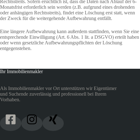
Rechtsstreits. Sofern ersichtlich ist, dass die Daten nach Ablauf der 6-
Monatsfrist erforderlich sein werden (z.B. aufgrund eines drohenden
oder anhängigen Rechtsstreits), findet eine Löschung erst statt, wenn
der Zweck für die weitergehende Aufbewahrung entfällt.
Eine längere Aufbewahrung kann außerdem stattfinden, wenn Sie eine
entsprechende Einwilligung (Art. 6 Abs. 1 lit. a DSGVO) erteilt haben
oder wenn gesetzliche Aufbewahrungspflichten der Löschung
entgegenstehen.
Ihr Immobilienmakler
Als Immobilienmakler vor Ort unterstützen wir Eigentümer
und Suchende zuverlässig und professionell bei Ihrem
Vorhaben.