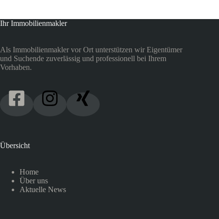
Ihr Immobilienmakler
Als Immobilienmakler vor Ort unterstützen wir Eigentümer
und Suchende zuverlässig und professionell bei Ihrem
Vorhaben.
Übersicht
Home
Über uns
Aktuelle News