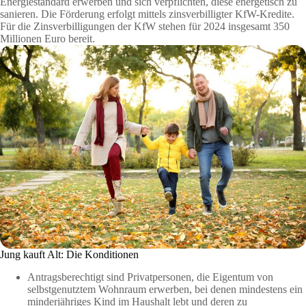
Energiestandard erwerben und sich verpflichten, diese energetisch zu
sanieren. Die Förderung erfolgt mittels zinsverbilligter KfW-Kredite.
Für die Zinsverbilligungen der KfW stehen für 2024 insgesamt 350
Millionen Euro bereit.
Jung kauft Alt: Die Konditionen
Antragsberechtigt sind Privatpersonen, die Eigentum von
selbstgenutztem Wohnraum erwerben, bei denen mindestens ein
minderjähriges Kind im Haushalt lebt und deren zu