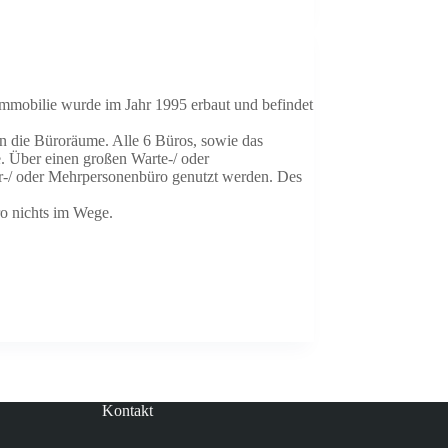
mmobilie wurde im Jahr 1995 erbaut und befindet
in die Büroräume. Alle 6 Büros, sowie das
. Über einen großen Warte-/ oder
rer-/ oder Mehrpersonenbüro genutzt werden. Des
ro nichts im Wege.
Kontakt