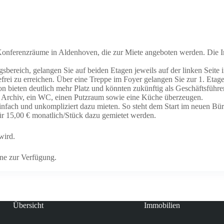
Konferenzräume in Aldenhoven, die zur Miete angeboten werden. Die I
bereich, gelangen Sie auf beiden Etagen jeweils auf der linken Seite 
ei zu erreichen. Über eine Treppe im Foyer gelangen Sie zur 1. Etage
on bieten deutlich mehr Platz und könnten zukünftig als Geschäftsfüh
n Archiv, ein WC, einen Putzraum sowie eine Küche überzeugen.
infach und unkompliziert dazu mieten. So steht dem Start im neuen Bü
ür 15,00 € monatlich/Stück dazu gemietet werden.
wird.
rne zur Verfügung.
Übersicht
Immobilien