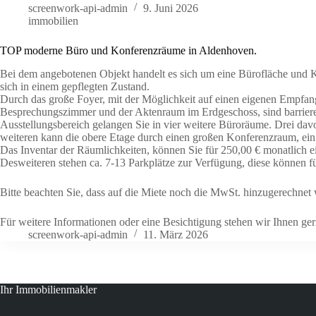
screenwork-api-admin
9. Juni 2026
immobilien
TOP moderne Büro und Konferenzräume in Aldenhoven.
Bei dem angebotenen Objekt handelt es sich um eine Bürofläche und 
sich in einem gepflegten Zustand.
Durch das große Foyer, mit der Möglichkeit auf einen eigenen Empfangs
Besprechungszimmer und der Aktenraum im Erdgeschoss, sind barrierefr
Ausstellungsbereich gelangen Sie in vier weitere Büroräume. Drei dav
weiteren kann die obere Etage durch einen großen Konferenzraum, ei
Das Inventar der Räumlichkeiten, können Sie für 250,00 € monatlich e
Desweiteren stehen ca. 7-13 Parkplätze zur Verfügung, diese können f
Bitte beachten Sie, dass auf die Miete noch die MwSt. hinzugerechnet 
Für weitere Informationen oder eine Besichtigung stehen wir Ihnen ge
screenwork-api-admin
11. März 2026
Ihr Immobilienmakler