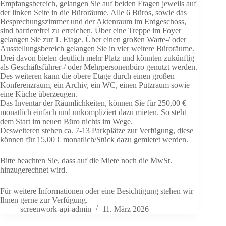
Empfangsbereich, gelangen Sie auf beiden Etagen jeweils auf
der linken Seite in die Büroräume. Alle 6 Büros, sowie das
Besprechungszimmer und der Aktenraum im Erdgeschoss,
sind barrierefrei zu erreichen. Über eine Treppe im Foyer
gelangen Sie zur 1. Etage. Über einen großen Warte-/ oder
Ausstellungsbereich gelangen Sie in vier weitere Büroräume.
Drei davon bieten deutlich mehr Platz und könnten zukünftig
als Geschäftsführer-/ oder Mehrpersonenbüro genutzt werden.
Des weiteren kann die obere Etage durch einen großen
Konferenzraum, ein Archiv, ein WC, einen Putzraum sowie
eine Küche überzeugen.
Das Inventar der Räumlichkeiten, können Sie für 250,00 €
monatlich einfach und unkompliziert dazu mieten. So steht
dem Start im neuen Büro nichts im Wege.
Desweiteren stehen ca. 7-13 Parkplätze zur Verfügung, diese
können für 15,00 € monatlich/Stück dazu gemietet werden.
Bitte beachten Sie, dass auf die Miete noch die MwSt.
hinzugerechnet wird.
Für weitere Informationen oder eine Besichtigung stehen wir
Ihnen gerne zur Verfügung.
screenwork-api-admin
11. März 2026