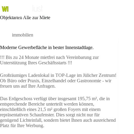
Zum
Inhalt
springen
Objektarten
Alle zur Miete
immobilien
Moderne Gewerbefläche in bester Innenstadtlage.
!!! Bis zu 24 Monate mietfrei nach Vereinbarung zur
Unterstützung Ihres Geschäftsstarts !!!
Großräumiges Ladenlokal in TOP-Lage im Jülicher Zentrum!
Ob Büro oder Praxis, Einzelhandel oder Gastronomie - wir
freuen uns auf Ihre Anfragen.
Das Erdgeschoss verfügt über insgesamt 195,75 m², die in
entsprechende Bereiche unterteilt werden können,
einschließlich eines 21,5 m² großen Foyers mit einem
repräsentativen Schaufenster. Dies sorgt nicht nur für
genügend Lichteinfall, sondern bietet Ihnen auch ausreichend
Platz für Ihre Werbung.