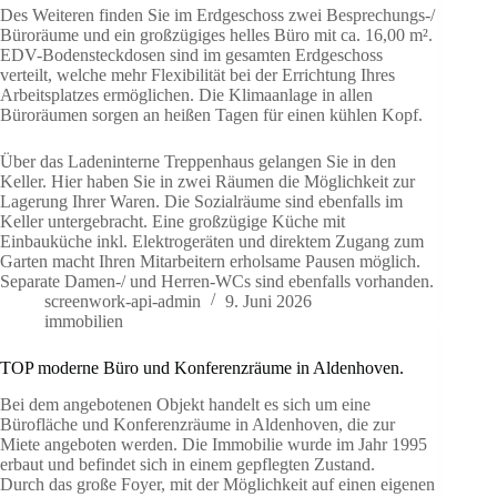
Des Weiteren finden Sie im Erdgeschoss zwei Besprechungs-/
Büroräume und ein großzügiges helles Büro mit ca. 16,00 m².
EDV-Bodensteckdosen sind im gesamten Erdgeschoss
verteilt, welche mehr Flexibilität bei der Errichtung Ihres
Arbeitsplatzes ermöglichen. Die Klimaanlage in allen
Büroräumen sorgen an heißen Tagen für einen kühlen Kopf.
Über das Ladeninterne Treppenhaus gelangen Sie in den
Keller. Hier haben Sie in zwei Räumen die Möglichkeit zur
Lagerung Ihrer Waren. Die Sozialräume sind ebenfalls im
Keller untergebracht. Eine großzügige Küche mit
Einbauküche inkl. Elektrogeräten und direktem Zugang zum
Garten macht Ihren Mitarbeitern erholsame Pausen möglich.
Separate Damen-/ und Herren-WCs sind ebenfalls vorhanden.
screenwork-api-admin
9. Juni 2026
immobilien
TOP moderne Büro und Konferenzräume in Aldenhoven.
Bei dem angebotenen Objekt handelt es sich um eine
Bürofläche und Konferenzräume in Aldenhoven, die zur
Miete angeboten werden. Die Immobilie wurde im Jahr 1995
erbaut und befindet sich in einem gepflegten Zustand.
Durch das große Foyer, mit der Möglichkeit auf einen eigenen